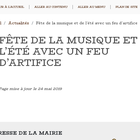
R À L'ACCUEIL
ALLER AU CONTENU
ALLER AU MENU
PLAN DE SITE
l
Actualités
Fête de la musique et de l’été avec un feu d’artifice
FÊTE DE LA MUSIQUE ET
L’ÉTÉ AVEC UN FEU
D’ARTIFICE
Page mise à jour le 24 mai 2019
ESSE DE LA MAIRIE