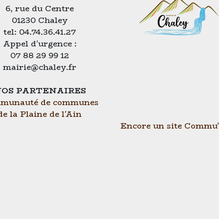
6, rue du Centre
01230 Chaley
tel: 04.74.36.41.27
Appel d'urgence :
07 88 29 99 12
mairie@chaley.fr
OS PARTENAIRES
munauté de communes
de la Plaine de l'Ain
Encore un site Commu'