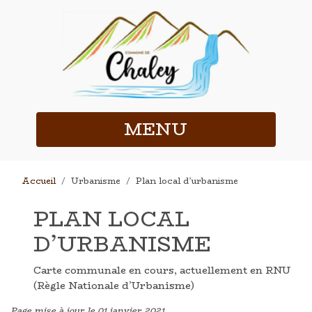
MENU
Accueil
Urbanisme
Plan local d’urbanisme
PLAN LOCAL
D’URBANISME
Carte communale en cours, actuellement en RNU
(Règle Nationale d’Urbanisme)
Page mise à jour le 01 janvier 2021