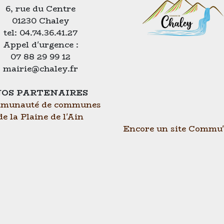
6, rue du Centre
01230 Chaley
tel: 04.74.36.41.27
Appel d'urgence :
07 88 29 99 12
mairie@chaley.fr
OS PARTENAIRES
munauté de communes
de la Plaine de l'Ain
Encore un site Commu'