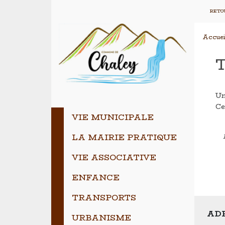
RETOU
Accuei
Un
Ce
VIE MUNICIPALE
LA MAIRIE PRATIQUE
VIE ASSOCIATIVE
ENFANCE
TRANSPORTS
ADR
URBANISME