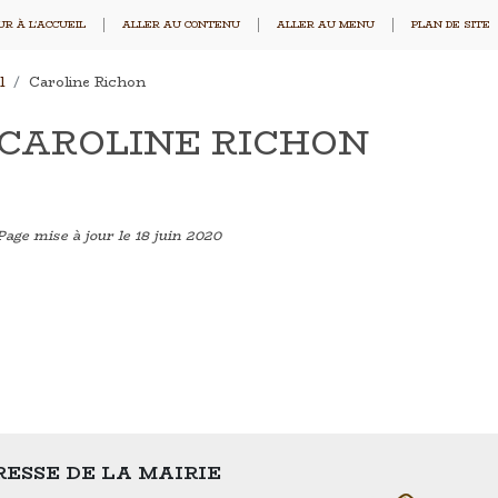
R À L'ACCUEIL
ALLER AU CONTENU
ALLER AU MENU
PLAN DE SITE
l
Caroline Richon
CAROLINE RICHON
Page mise à jour le 18 juin 2020
ESSE DE LA MAIRIE