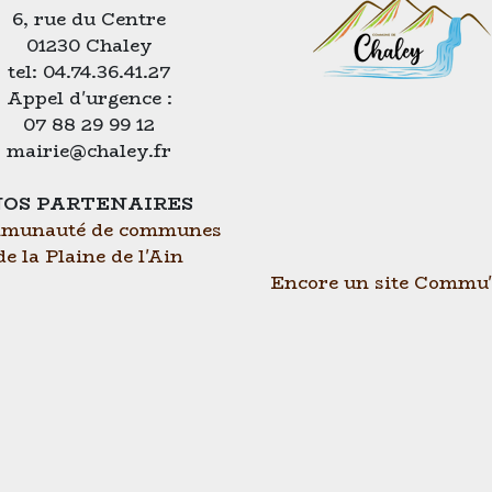
6, rue du Centre
01230 Chaley
tel: 04.74.36.41.27
Appel d'urgence :
07 88 29 99 12
mairie@chaley.fr
OS PARTENAIRES
munauté de communes
de la Plaine de l'Ain
Encore un site Commu'